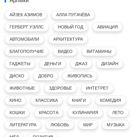
Ярлыки
АЙЗЕК АЗИМОВ
АЛЛА ПУГАЧЁВА
ГЕРБЕРТ УЭЛЛС
НОВЫЙ ГОД
АВИАЦИЯ
АВТОМОБИЛИ
АРХИТЕКТУРА
БЛАГОПОЛУЧИЕ
ВИДЕО
ВИТАМИНЫ
ГАДЖЕТЫ
ДЕНЬГИ
ДЖАЗ
ДИЗАЙН
ДИСКО
ДОБРО
ЖИВОПИСЬ
ЖИВОТНЫЕ
ЗДОРОВЬЕ
ИНТЕТРЕТ
КИНО
КЛАССИКА
КНИГИ
КОМЕДИЯ
КОШКИ
КРАСОТА
КУЛИНАРИЯ
ЛЕТО
ЛИТЕРАТУРА
ЛЮБОВЬ
МИР
МУЗЫКА