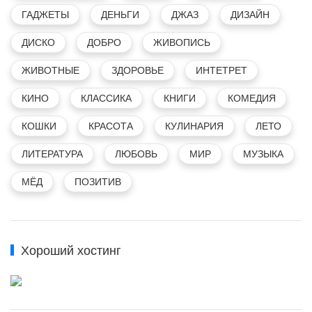
ГАДЖЕТЫ
ДЕНЬГИ
ДЖАЗ
ДИЗАЙН
ДИСКО
ДОБРО
ЖИВОПИСЬ
ЖИВОТНЫЕ
ЗДОРОВЬЕ
ИНТЕТРЕТ
КИНО
КЛАССИКА
КНИГИ
КОМЕДИЯ
КОШКИ
КРАСОТА
КУЛИНАРИЯ
ЛЕТО
ЛИТЕРАТУРА
ЛЮБОВЬ
МИР
МУЗЫКА
МЁД
ПОЗИТИВ
Хороший хостинг