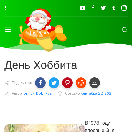
День Хоббита
Поделиться
Автор
Dmitry Dobrikus
Создано
сентября 22, 2021
В 1978 году
впервые был