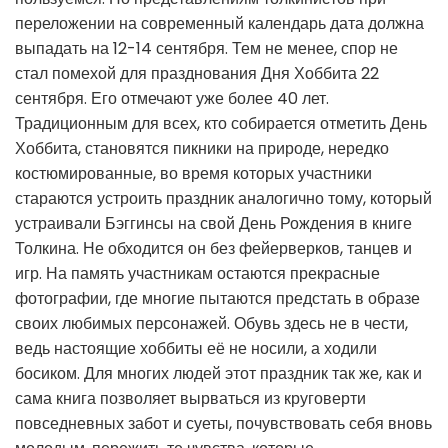
переложении на современный календарь дата должна
выпадать на 12-14 сентября. Тем не менее, спор не
стал помехой для празднования Дня Хоббита 22
сентября. Его отмечают уже более 40 лет.
Традиционным для всех, кто собирается отметить День
Хоббита, становятся пикники на природе, нередко
костюмированные, во время которых участники
стараются устроить праздник аналогично тому, который
устраивали Бэггинсы на свой День Рождения в книге
Толкина. Не обходится он без фейерверков, танцев и
игр. На память участникам остаются прекрасные
фотографии, где многие пытаются предстать в образе
своих любимых персонажей. Обувь здесь не в чести,
ведь настоящие хоббиты её не носили, а ходили
босиком. Для многих людей этот праздник так же, как и
сама книга позволяет вырваться из круговерти
повседневных забот и суеты, почувствовать себя вновь