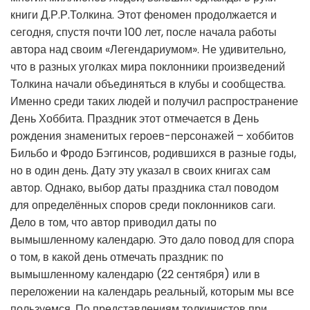
книги Д.Р.Р.Толкина. Этот феномен продолжается и
сегодня, спустя почти 100 лет, после начала работы
автора над своим «Легендариумом». Не удивительно,
что в разных уголках мира поклонники произведений
Толкина начали объединяться в клубы и сообщества.
Именно среди таких людей и получил распространение
День Хоббита. Праздник этот отмечается в День
рождения знаменитых героев-персонажей – хоббитов
Бильбо и Фродо Бэггинсов, родившихся в разные годы,
но в один день. Дату эту указал в своих книгах сам
автор. Однако, выбор даты праздника стал поводом
для определённых споров среди поклонников саги.
Дело в том, что автор приводил даты по
вымышленному календарю. Это дало повод для спора
о том, в какой день отмечать праздник: по
вымышленному календарю (22 сентября) или в
переложении на календарь реальный, которым мы все
пользуемся. По представлениям толкинистов при