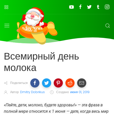
Всемирный день
молока
Поделиться
Автор
Dmitry Dobrikus
Создано
июня 01, 2019
«Пейте, дети, молоко, будете здоровы!» — эта фраза в
полной мере относится к 1 июня — дате, когда весь мир