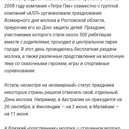
2008 году компания «Тетра Пак» совместно с группой
компаний «АЛЛ» организовали празднование
Всемирного дня молока в Ростовской области,
приурочив его ко Дню защиты детей. Праздник,
участниками которого стали около 500 ребятишек
вместе с родителями, проходил в центральном парке
города. В этот день проводилась бесплатная раздача
молока, а также различные представления на молочную
тему со сказочными героями, игры и спортивные
соревнования.
Кстати, несмотря на «всемирный» статус праздника
некоторые страны решили отмечать свой, отдельный,
День молока. Например, в Австралии он приходится на
26 сентября, в Финляндии — на 3 июня, в Малайзии —
на 11 июня.
А близкий «родственник» молока — сгущенное молоко