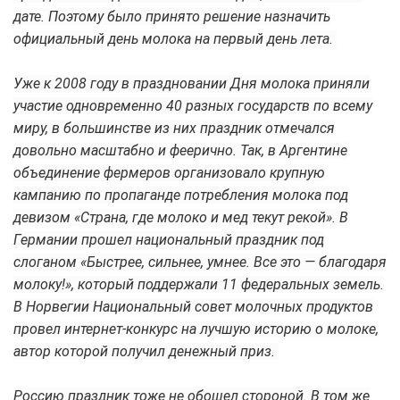
дате. Поэтому было принято решение назначить
официальный день молока на первый день лета.
Уже к 2008 году в праздновании Дня молока приняли
участие одновременно 40 разных государств по всему
миру, в большинстве из них праздник отмечался
довольно масштабно и феерично. Так, в Аргентине
объединение фермеров организовало крупную
кампанию по пропаганде потребления молока под
девизом «Страна, где молоко и мед текут рекой». В
Германии прошел национальный праздник под
слоганом «Быстрее, сильнее, умнее. Все это — благодаря
молоку!», который поддержали 11 федеральных земель.
В Норвегии Национальный совет молочных продуктов
провел интернет-конкурс на лучшую историю о молоке,
автор которой получил денежный приз.
Россию праздник тоже не обошел стороной. В том же