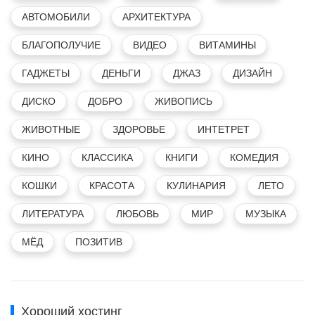
АВТОМОБИЛИ
АРХИТЕКТУРА
БЛАГОПОЛУЧИЕ
ВИДЕО
ВИТАМИНЫ
ГАДЖЕТЫ
ДЕНЬГИ
ДЖАЗ
ДИЗАЙН
ДИСКО
ДОБРО
ЖИВОПИСЬ
ЖИВОТНЫЕ
ЗДОРОВЬЕ
ИНТЕТРЕТ
КИНО
КЛАССИКА
КНИГИ
КОМЕДИЯ
КОШКИ
КРАСОТА
КУЛИНАРИЯ
ЛЕТО
ЛИТЕРАТУРА
ЛЮБОВЬ
МИР
МУЗЫКА
МЁД
ПОЗИТИВ
Хороший хостинг