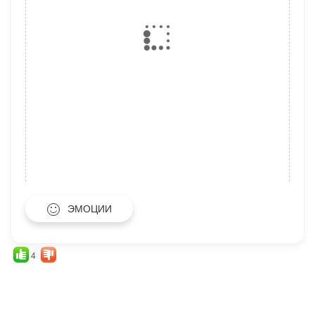
ЭМОЦИИ
4