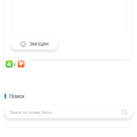
ЭМОЦИИ
8
Поиск