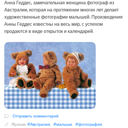
Анна Геддес, замечательная женщина фотограф из
Австралии, которая на протяжении многих лет делает
художественные фотографии малышей. Произведения
Анны Геддес известны на весь мир, с успехом
продаются в виде открыток и календарей.
Отправить комментарий
Ярлыки
#Австралия
,
#малыши
,
#фотография
,