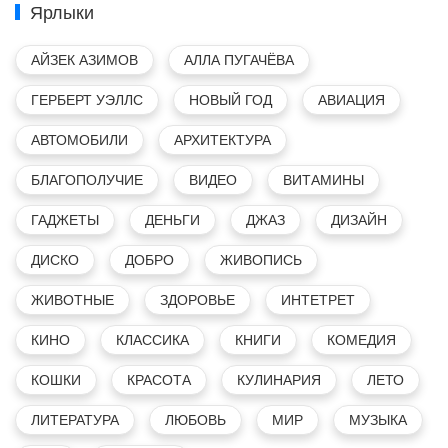
Ярлыки
АЙЗЕК АЗИМОВ
АЛЛА ПУГАЧЁВА
ГЕРБЕРТ УЭЛЛС
НОВЫЙ ГОД
АВИАЦИЯ
АВТОМОБИЛИ
АРХИТЕКТУРА
БЛАГОПОЛУЧИЕ
ВИДЕО
ВИТАМИНЫ
ГАДЖЕТЫ
ДЕНЬГИ
ДЖАЗ
ДИЗАЙН
ДИСКО
ДОБРО
ЖИВОПИСЬ
ЖИВОТНЫЕ
ЗДОРОВЬЕ
ИНТЕТРЕТ
КИНО
КЛАССИКА
КНИГИ
КОМЕДИЯ
КОШКИ
КРАСОТА
КУЛИНАРИЯ
ЛЕТО
ЛИТЕРАТУРА
ЛЮБОВЬ
МИР
МУЗЫКА