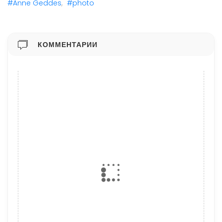
#Anne Geddes
,
#photo
КОММЕНТАРИИ