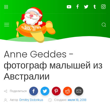
Anne Geddes -
фотограф малышей из
Австралии
Поделиться
Автор
Dmitry Dobrikus
Создано
июля 18, 2018