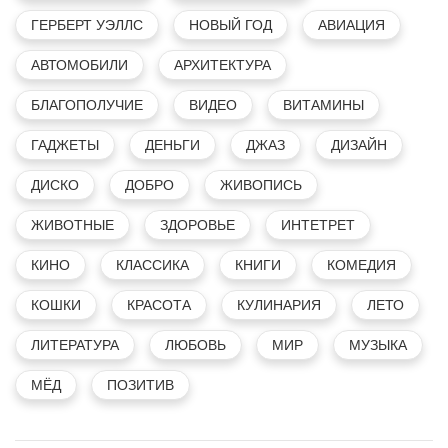
ГЕРБЕРТ УЭЛЛС
НОВЫЙ ГОД
АВИАЦИЯ
АВТОМОБИЛИ
АРХИТЕКТУРА
БЛАГОПОЛУЧИЕ
ВИДЕО
ВИТАМИНЫ
ГАДЖЕТЫ
ДЕНЬГИ
ДЖАЗ
ДИЗАЙН
ДИСКО
ДОБРО
ЖИВОПИСЬ
ЖИВОТНЫЕ
ЗДОРОВЬЕ
ИНТЕТРЕТ
КИНО
КЛАССИКА
КНИГИ
КОМЕДИЯ
КОШКИ
КРАСОТА
КУЛИНАРИЯ
ЛЕТО
ЛИТЕРАТУРА
ЛЮБОВЬ
МИР
МУЗЫКА
МЁД
ПОЗИТИВ