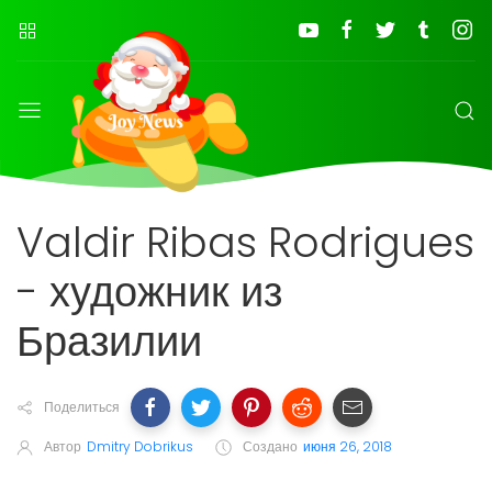
Valdir Ribas Rodrigues
- художник из
Бразилии
Поделиться
Автор
Dmitry Dobrikus
Создано
июня 26, 2018