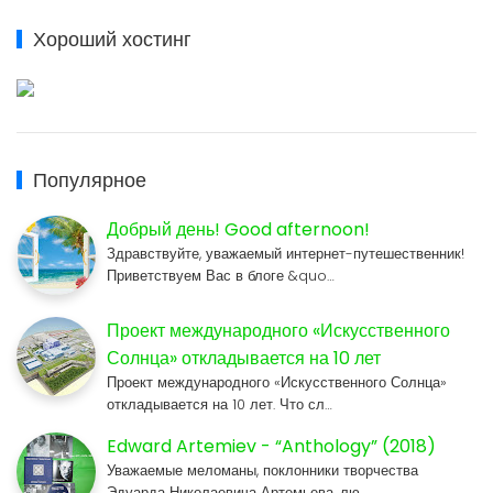
Хороший хостинг
Популярное
Добрый день! Good afternoon!
Здравствуйте, уважаемый интернет-путешественник!
Приветствуем Вас в блоге &quo…
Проект международного «Искусственного
Солнца» откладывается на 10 лет
Проект международного «Искусственного Солнца»
откладывается на 10 лет. Что сл…
Edward Artemiev - “Anthology” (2018)
Уважаемые меломаны, поклонники творчества
Эдуарда Николаевича Артемьева, лю…