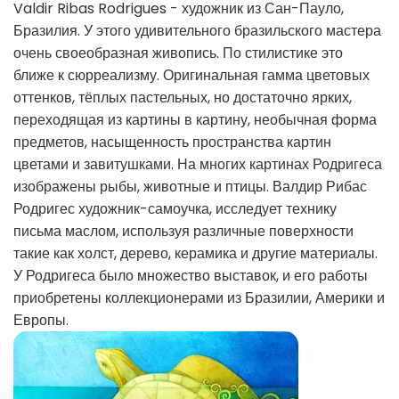
Valdir Ribas Rodrigues - художник из Сан-Пауло,
Бразилия. У этого удивительного бразильского мастера
очень своеобразная живопись. По стилистике это
ближе к сюрреализму. Оригинальная гамма цветовых
оттенков, тёплых пастельных, но достаточно ярких,
переходящая из картины в картину, необычная форма
предметов, насыщенность пространства картин
цветами и завитушками. На многих картинах Родригеса
изображены рыбы, животные и птицы. Валдир Рибас
Родригес художник-самоучка, исследует технику
письма маслом, используя различные поверхности
такие как холст, дерево, керамика и другие материалы.
У Родригеса было множество выставок, и его работы
приобретены коллекционерами из Бразилии, Америки и
Европы.