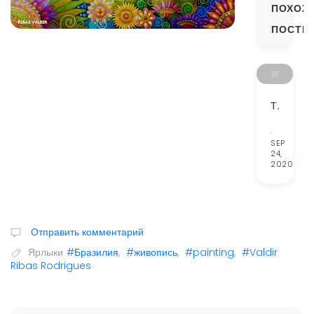
ПОХОЖ
ПОСТЫ
ТВОРЕЧСТВО ЛЕОНИДА АФРЕМОВА
SEP
24,
2020
Отправить комментарий
Ярлыки
#Бразилия
,
#живопись
,
#painting
,
#Valdir
Ribas Rodrigues