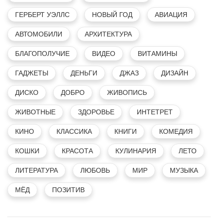
ГЕРБЕРТ УЭЛЛС
НОВЫЙ ГОД
АВИАЦИЯ
АВТОМОБИЛИ
АРХИТЕКТУРА
БЛАГОПОЛУЧИЕ
ВИДЕО
ВИТАМИНЫ
ГАДЖЕТЫ
ДЕНЬГИ
ДЖАЗ
ДИЗАЙН
ДИСКО
ДОБРО
ЖИВОПИСЬ
ЖИВОТНЫЕ
ЗДОРОВЬЕ
ИНТЕТРЕТ
КИНО
КЛАССИКА
КНИГИ
КОМЕДИЯ
КОШКИ
КРАСОТА
КУЛИНАРИЯ
ЛЕТО
ЛИТЕРАТУРА
ЛЮБОВЬ
МИР
МУЗЫКА
МЁД
ПОЗИТИВ